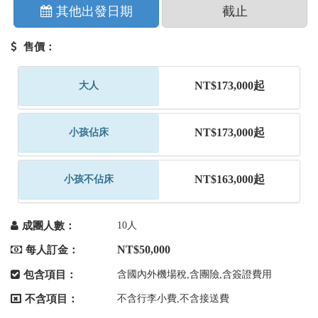
其他出發日期
截止
售價：
NT$173,000起
大人
NT$173,000起
小孩佔床
NT$163,000起
小孩不佔床
成團人數：
10人
NT$50,000
每人訂金：
包含項目：
含國內外機場稅,含團險,含簽證費用
不含項目：
不含行李小費,不含接送費