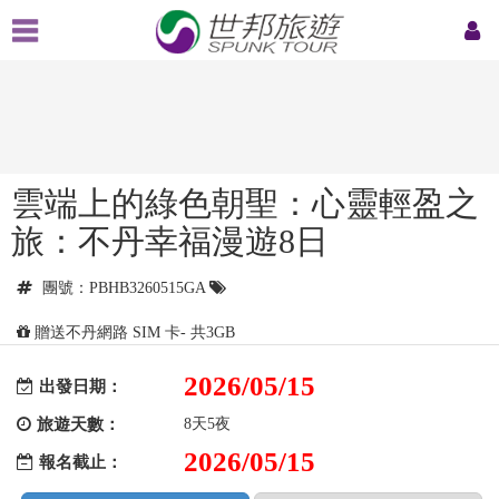
雲端上的綠色朝聖：心靈輕盈之
旅：不丹幸福漫遊8日
團號：PBHB3260515GA
贈送不丹網路 SIM 卡- 共3GB
2026/05/15
出發日期：
旅遊天數：
8天5夜
2026/05/15
報名截止：