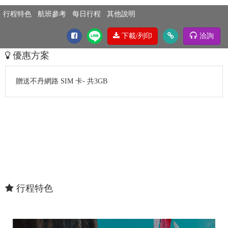
行程特色
航班參考
每日行程
其他說明
洽詢
優惠方案
贈送不丹網路 SIM 卡- 共3GB
行程特色