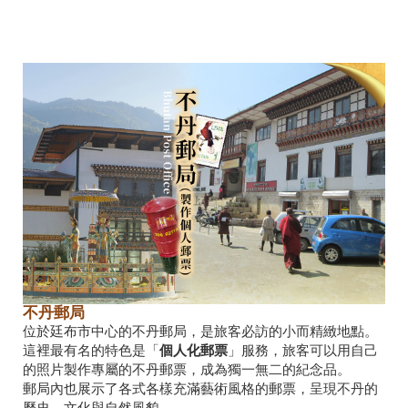
不丹郵局
位於廷布市中心的不丹郵局，是旅客必訪的小而精緻地點。
這裡最有名的特色是「
個人化郵票
」服務，旅客可以用自己
的照片製作專屬的不丹郵票，成為獨一無二的紀念品。
郵局內也展示了各式各樣充滿藝術風格的郵票，呈現不丹的