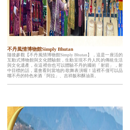
不丹風情博物館Simply Bhutan
隨後參觀【不丹風情博物館Simply Bhutan】，這是一座活的
互動式博物館與文化體驗館，生動呈現不丹人民的傳統生活
與文化遺產，在這裡你也可以體驗不丹的國術「射箭」，射
中目標的話，還會看到當地的:歌舞表演喔！這裡不僅可以品
嚐不丹的特色米酒「阿拉」、吉祥飯和酥油茶。