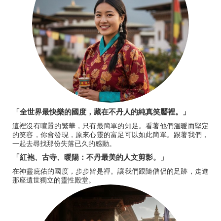
「全世界最快樂的國度，藏在不丹人的純真笑靨裡。」
這裡沒有喧囂的繁華，只有最簡單的知足。看著他們溫暖而堅定
的笑容，你會發現，原來心靈的富足可以如此簡單。跟著我們，
一起去尋找那份失落已久的感動。
「紅袍、古寺、暖陽：不丹最美的人文剪影。」
在神靈庇佑的國度，步步皆是禪。讓我們跟隨僧侶的足跡，走進
那座遺世獨立的靈性殿堂。