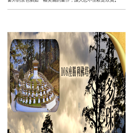
窗外的景色猶如一幅美麗的畫作，讓人忍不住駐足欣賞
。